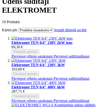
Ūdens sildītāji
ELEKTROMET
19
Produkti
Kārtot pēc
Iestatīt dilstošā secībā
Elektromet TEN 6/4" 230V 2kW tens
69,30 €
Pievienot grozam
Pievienot vēlmju sarakstam
Pievienot salīdzināšanai
Elektromet TEN 6/4" 230V 3kW
103,00 €
Pievienot grozam
Pievienot vēlmju sarakstam
Pievienot salīdzināšanai
Elektromet TEN 6/4" 400V 6kW
287,71 €
Pievienot grozam
Pievienot vēlmju sarakstam
Pievienot salīdzināšanai