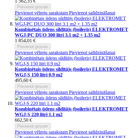
1 562,35 €
Pievienot grozam
Pievienot vēlmju sarakstam
Pievienot salīdzināšanai
Kombinētais ūdens sildītājs (boileris) ELEKTROMET
WGJ-PC DUO 300 litri 3.1 m2 + 1.35 m2
1 854,01 €
Pievienot grozam
Pievienot vēlmju sarakstam
Pievienot salīdzināšanai
Kombinētais ūdens sildītājs (boileris) ELEKTROMET
WGJ-S 150 litri 0.9 m2
495,60 €
Pievienot grozam
Pievienot vēlmju sarakstam
Pievienot salīdzināšanai
Kombinētais ūdens sildītājs (boileris) ELEKTROMET
WGJ-S 220 litri 1.1 m2
662,50 €
Pievienot grozam
Pievienot vēlmju sarakstam
Pievienot salīdzināšanai