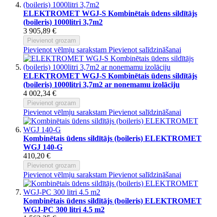
ELEKTROMET WGJ-S Kombinētais ūdens sildītājs
(boileris) 1000litri 3,7m2
3 905,89 €
Pievienot grozam
Pievienot vēlmju sarakstam
Pievienot salīdzināšanai
ELEKTROMET WGJ-S Kombinētais ūdens sildītājs
(boileris) 1000litri 3,7m2 ar nonemamu izolāciju
4 002,34 €
Pievienot grozam
Pievienot vēlmju sarakstam
Pievienot salīdzināšanai
Kombinētais ūdens sildītājs (boileris) ELEKTROMET
WGJ 140-G
410,20 €
Pievienot grozam
Pievienot vēlmju sarakstam
Pievienot salīdzināšanai
Kombinētais ūdens sildītājs (boileris) ELEKTROMET
WGJ-PC 300 litri 4.5 m2