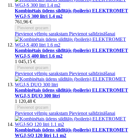
Kombinētais ūdens sildītājs (boileris) ELEKTROMET
WGJ-S 300 litri 1.4 m2
761,96 €
Pievienot grozam
Pievienot vēlmju sarakstam
Pievienot salīdzināšanai
Kombinētais ūdens sildītājs (boileris) ELEKTROMET
WGJ-S 400 litri 1.6 m2
1 045,15 €
Pievienot grozam
Pievienot vēlmju sarakstam
Pievienot salīdzināšanai
Kombinētais ūdens sildītājs (boileris) ELEKTROMET
WGJ-S DUO 300 litri
1 120,48 €
Pievienot grozam
Pievienot vēlmju sarakstam
Pievienot salīdzināšanai
Kombinētais ūdens sildītājs (boileris) ELEKTROMET
WGJ-SQ 120 litri 1.1 m2