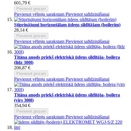
601,79 €
Pievienot grozam
Pievienot vēlmju sarakstam
Pievienot salīdzināšanai
Stiprinājumi horizontālam ūdens sildītājam (boilerim)
28,14 €
Pievienot grozam
Pievienot vēlmju sarakstam
Pievienot salīdzināšanai
Titāna anods priekš elektriskā ūdens sildītāja- boilera
(līdz 300l)
206,87 €
Pievienot grozam
Pievienot vēlmju sarakstam
Pievienot salīdzināšanai
Titāna anods priekš elektriskā ūdens sildītāja- boilera
(virs 300l)
354,94 €
Pievienot grozam
Pievienot vēlmju sarakstam
Pievienot salīdzināšanai