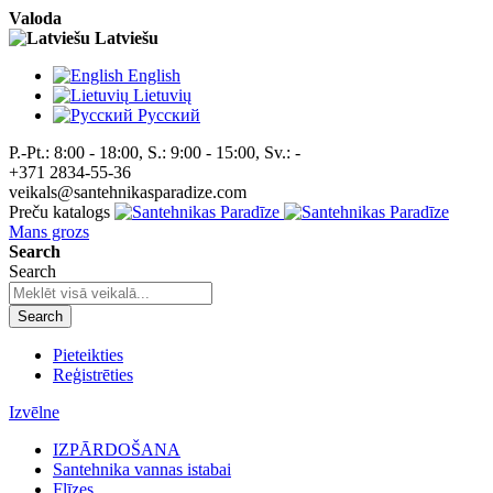
Valoda
Latviešu
English
Lietuvių
Pусский
P.-Pt.: 8:00 - 18:00, S.: 9:00 - 15:00, Sv.: -
+371 2834-55-36
veikals@santehnikasparadize.com
Preču katalogs
Mans grozs
Search
Search
Search
Pieteikties
Reģistrēties
Izvēlne
IZPĀRDOŠANA
Santehnika vannas istabai
Flīzes