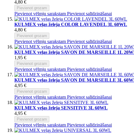
4,80 €
Pievienot grozam
Pievienot vēlmju sarakstam
Pievienot salīdzināšanai
KULMEX veļas želeja COLOR LAVENDEL 3L 60WL
4,80 €
Pievienot grozam
Pievienot vēlmju sarakstam
Pievienot salīdzināšanai
KULMEX veļas želeja SAVON DE MARSEILLE 1L 20
1,95 €
Pievienot grozam
Pievienot vēlmju sarakstam
Pievienot salīdzināšanai
KULMEX veļas želeja SAVON DE MARSEILLE 3L 60
4,95 €
Pievienot grozam
Pievienot vēlmju sarakstam
Pievienot salīdzināšanai
KULMEX veļas želeja SENSITIVE 3L 60WL
4,95 €
Pievienot grozam
Pievienot vēlmju sarakstam
Pievienot salīdzināšanai