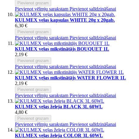
Pievienot grozam
Pievienot vēlmju sarakstam
Pievienot salīdzināšanai
KULMEX veļas kapsulas WHITE 20g x 20gab.
6,30 €
Pievienot grozam
Pievienot vēlmju sarakstam
Pievienot salīdzināšanai
KULMEX veļas mīkstinātājs BOUQUET 1L
2,19 €
Pievienot grozam
Pievienot vēlmju sarakstam
Pievienot salīdzināšanai
KULMEX veļas mīkstinātājs WATER FLOWER 1L
2,19 €
Pievienot grozam
Pievienot vēlmju sarakstam
Pievienot salīdzināšanai
KULMEX veļas želeja BLACK 3L 60WL
4,80 €
Pievienot grozam
Pievienot vēlmju sarakstam
Pievienot salīdzināšanai
KULMEX veļas želeja COLOR 3L 60WL