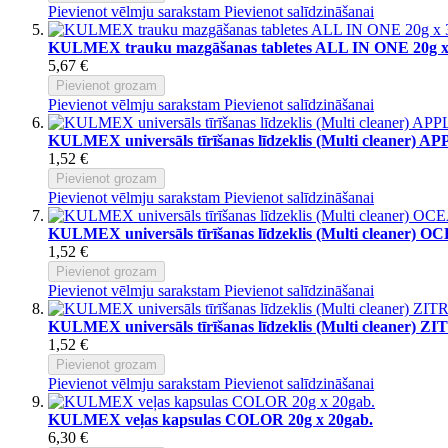
Pievienot vēlmju sarakstam
Pievienot salīdzināšanai
KULMEX trauku mazgāšanas tabletes ALL IN ONE 20g x
5,67 €
Pievienot grozam
Pievienot vēlmju sarakstam
Pievienot salīdzināšanai
KULMEX universāls tīrīšanas līdzeklis (Multi cleaner) A
1,52 €
Pievienot grozam
Pievienot vēlmju sarakstam
Pievienot salīdzināšanai
KULMEX universāls tīrīšanas līdzeklis (Multi cleaner) 
1,52 €
Pievienot grozam
Pievienot vēlmju sarakstam
Pievienot salīdzināšanai
KULMEX universāls tīrīšanas līdzeklis (Multi cleaner) 
1,52 €
Pievienot grozam
Pievienot vēlmju sarakstam
Pievienot salīdzināšanai
KULMEX veļas kapsulas COLOR 20g x 20gab.
6,30 €