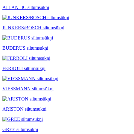
ATLANTIC siltumsūkņi
JUNKERS/BOSCH siltumsūkņi
BUDERUS siltumsūkņi
FERROLI siltumsūkņi
VIESSMANN siltumsūkņi
ARISTON siltumsūkņi
GREE siltumsūkņi