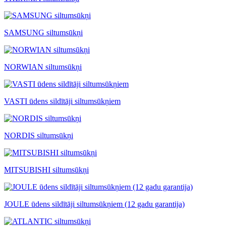
SAMSUNG siltumsūkņi
NORWIAN siltumsūkņi
VASTI ūdens sildītāji siltumsūkņiem
NORDIS siltumsūkņi
MITSUBISHI siltumsūkņi
JOULE ūdens sildītāji siltumsūkņiem (12 gadu garantija)