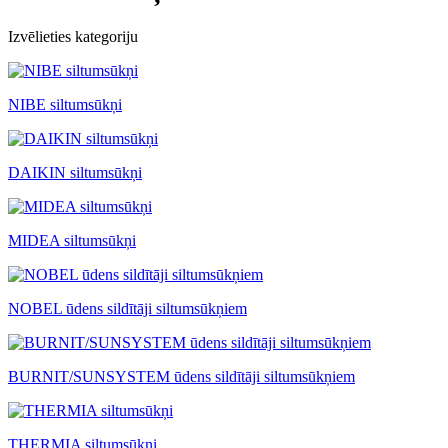
Izvēlieties kategoriju
NIBE siltumsūkņi
DAIKIN siltumsūkņi
MIDEA siltumsūkņi
NOBEL ūdens sildītāji siltumsūkņiem
BURNIT/SUNSYSTEM ūdens sildītāji siltumsūkņiem
THERMIA siltumsūkņi