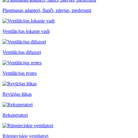
Plastmasas adapteri, flanči, pārejas, piederumi
Ventilācijas lokanie vadi
Ventilācijas difuzori
Ventilācijas restes
Revīzijas lūkas
Rekuperatori
Rūpnieciskie ventilatori