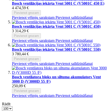
Bosch ventilācijas iekārta Vent 5001 C (V5001C 450 E)
4 474,59 €
Pievienot grozam
Pievienot vēlmju sarakstam
Pievienot salīdzināšanai
Bosch ventilācijas iekārta Vent 5001 C (V5001C 450)
3 314,29 €
Pievienot grozam
Pievienot vēlmju sarakstam
Pievienot salīdzināšanai
Bosch ventilācijas iekārta Vent 5001 C (V5001C 550)
3 780,44 €
Pievienot grozam
Pievienot vēlmju sarakstam
Pievienot salīdzināšanai
Bosch ventilatora bloks un siltuma akumulators Vent
3000 D (V3000D 55 /F)
250,09 €
Pievienot grozam
Pievienot vēlmju sarakstam
Pievienot salīdzināšanai
Rādīt