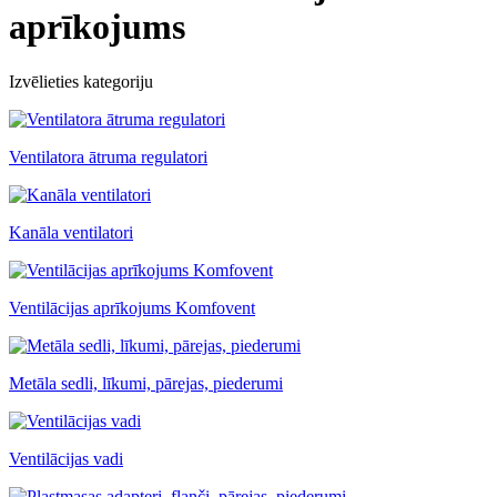
aprīkojums
Izvēlieties kategoriju
Ventilatora ātruma regulatori
Kanāla ventilatori
Ventilācijas aprīkojums Komfovent
Metāla sedli, līkumi, pārejas, piederumi
Ventilācijas vadi