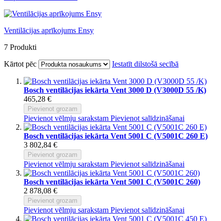
Ventilācijas aprīkojums Ensy
7
Produkti
Kārtot pēc
Iestatīt dilstošā secībā
Bosch ventilācijas iekārta Vent 3000 D (V3000D 55 /K)
465,28 €
Pievienot grozam
Pievienot vēlmju sarakstam
Pievienot salīdzināšanai
Bosch ventilācijas iekārta Vent 5001 C (V5001C 260 E)
3 802,84 €
Pievienot grozam
Pievienot vēlmju sarakstam
Pievienot salīdzināšanai
Bosch ventilācijas iekārta Vent 5001 C (V5001C 260)
2 878,08 €
Pievienot grozam
Pievienot vēlmju sarakstam
Pievienot salīdzināšanai