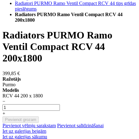
Radiatori PURMO Ramo Ventil Compact RCV 44 tips grīdas
pieslēgums
Radiators PURMO Ramo Ventil Compact RCV 44
200x1800
Radiators PURMO Ramo
Ventil Compact RCV 44
200x1800
399,85 €
Ražotājs
Purmo
Modelis
RCV 44 200 x 1800
−
+
Pievienot grozam
Pievienot vēlmju sarakstam
Pievienot salīdzināšanai
Iet uz galerijas beigām
Iet uz galerijas sākumu