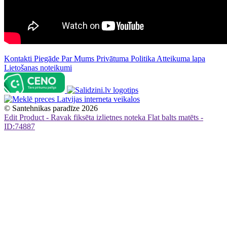
Kontakti
Piegāde
Par Mums
Privātuma Politika
Atteikuma lapa
Lietošanas noteikumi
©
Santehnikas paradīze
2026
Edit Product - Ravak fiksēta izlietnes noteka Flat balts matēts -
ID:74887