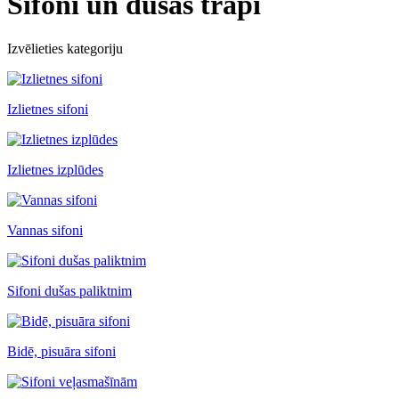
Sifoni un dušas trapi
Izvēlieties kategoriju
Izlietnes sifoni
Izlietnes izplūdes
Vannas sifoni
Sifoni dušas paliktnim
Bidē, pisuāra sifoni