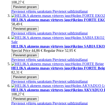
108,27 €
Pievienot grozam
Pievienot vēlmju sarakstam
Pievienot salīdzināšanai
HELIKA akmens masas virtuves jaucējkrāns FORTE EKO
58,49 €
Pievienot grozam
Pievienot vēlmju sarakstam
Pievienot salīdzināšanai
Sale
HELIKA akmens masas virtuves jaucējkrāns SABIA EKO2
Special Price
44,86 €
Regular Price
52,95 €
Pievienot grozam
Pievienot vēlmju sarakstam
Pievienot salīdzināšanai
HELIKA akmens masas virtuves jaucējkrāns FORTE Beig
82,31 €
Pievienot grozam
Pievienot vēlmju sarakstam
Pievienot salīdzināšanai
HELIKA akmens masas virtuves jaucējkrāns AKVADUO
108,27 €
Pievienot grozam
Pievienot vēlmju sarakstam
Pievienot salīdzināšanai