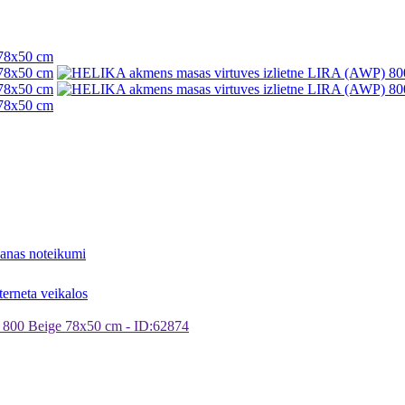
šanas noteikumi
 800 Beige 78x50 cm - ID:62874