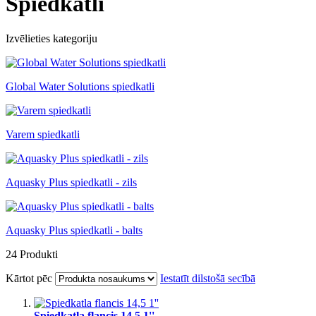
Spiedkatli
Izvēlieties kategoriju
Global Water Solutions spiedkatli
Varem spiedkatli
Aquasky Plus spiedkatli - zils
Aquasky Plus spiedkatli - balts
24
Produkti
Kārtot pēc
Iestatīt dilstošā secībā
Spiedkatla flancis 14,5 1''