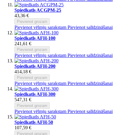
Spiedkatls ACGPM-25
43,36 €
Pievienot grozam
Pievienot vēlmju sarakstam
Pievienot salīdzināšanai
Spiedkatls AFH-100
241,61 €
Pievienot grozam
Pievienot vēlmju sarakstam
Pievienot salīdzināšanai
Spiedkatls AFH-200
414,18 €
Pievienot grozam
Pievienot vēlmju sarakstam
Pievienot salīdzināšanai
Spiedkatls AFH-300
547,31 €
Pievienot grozam
Pievienot vēlmju sarakstam
Pievienot salīdzināšanai
Spiedkatls AFH-50
107,59 €
Pievienot grozam