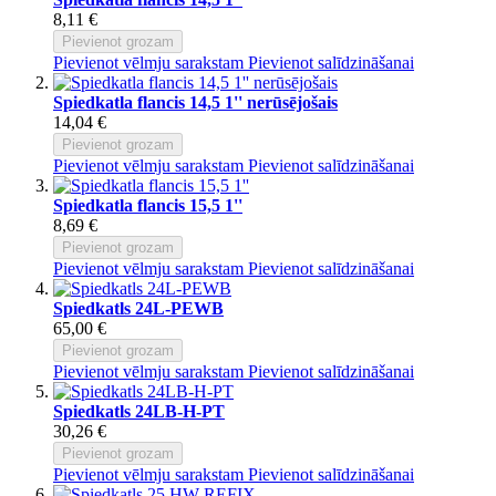
8,11 €
Pievienot grozam
Pievienot vēlmju sarakstam
Pievienot salīdzināšanai
Spiedkatla flancis 14,5 1'' nerūsējošais
14,04 €
Pievienot grozam
Pievienot vēlmju sarakstam
Pievienot salīdzināšanai
Spiedkatla flancis 15,5 1''
8,69 €
Pievienot grozam
Pievienot vēlmju sarakstam
Pievienot salīdzināšanai
Spiedkatls 24L-PEWB
65,00 €
Pievienot grozam
Pievienot vēlmju sarakstam
Pievienot salīdzināšanai
Spiedkatls 24LB-H-PT
30,26 €
Pievienot grozam
Pievienot vēlmju sarakstam
Pievienot salīdzināšanai