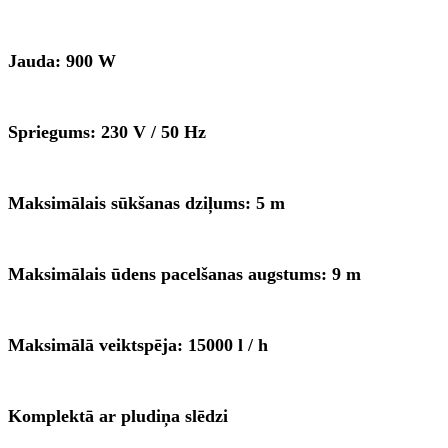
Jauda: 900 W
Spriegums: 230 V / 50 Hz
Maksimālais sūkšanas dziļums: 5 m
Maksimālais ūdens pacelšanas augstums: 9 m
Maksimālā veiktspēja: 15000 l / h
Komplektā ar pludiņa slēdzi