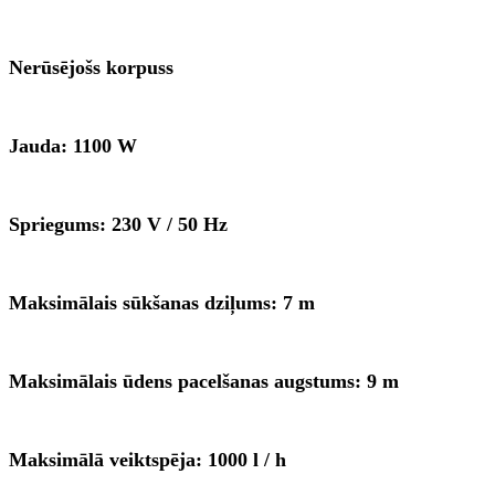
Nerūsējošs korpuss
Jauda: 1100 W
Spriegums: 230 V / 50 Hz
Maksimālais sūkšanas dziļums: 7 m
Maksimālais ūdens pacelšanas augstums: 9 m
Maksimālā veiktspēja: 1000 l / h