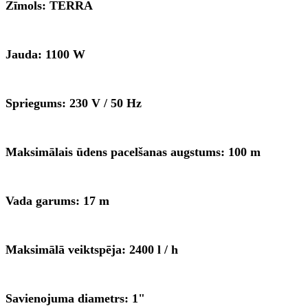
Zīmols: TERRA
Jauda: 1100 W
Spriegums: 230 V / 50 Hz
Maksimālais ūdens pacelšanas augstums: 100 m
Vada garums: 17 m
Maksimālā veiktspēja: 2400 l / h
Savienojuma diametrs: 1"