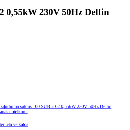
2 0,55kW 230V 50Hz Delfin
šanas noteikumi