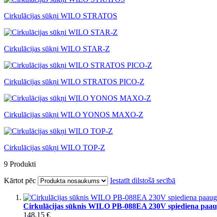
Cirkulācijas sūkņi WILO STRATOS
Cirkulācijas sūkņi WILO STAR-Z
Cirkulācijas sūkņi WILO STRATOS PICO-Z
Cirkulācijas sūkņi WILO YONOS MAXO-Z
Cirkulācijas sūkņi WILO TOP-Z
9
Produkti
Kārtot pēc
Iestatīt dilstošā secībā
Cirkulācijas sūknis WILO PB-088EA 230V spiediena paaug
148,15 €