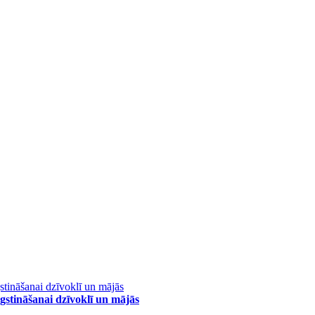
stināšanai dzīvoklī un mājās