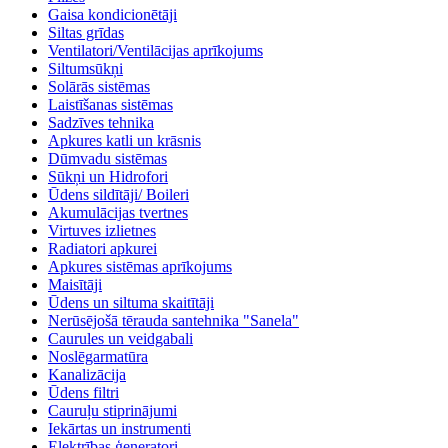
Gaisa kondicionētāji
Siltas grīdas
Ventilatori/Ventilācijas aprīkojums
Siltumsūkņi
Solārās sistēmas
Laistīšanas sistēmas
Sadzīves tehnika
Apkures katli un krāsnis
Dūmvadu sistēmas
Sūkņi un Hidrofori
Ūdens sildītāji/ Boileri
Akumulācijas tvertnes
Virtuves izlietnes
Radiatori apkurei
Apkures sistēmas aprīkojums
Maisītāji
Ūdens un siltuma skaitītāji
Nerūsējošā tērauda santehnika "Sanela"
Caurules un veidgabali
Noslēgarmatūra
Kanalizācija
Ūdens filtri
Cauruļu stiprinājumi
Iekārtas un instrumenti
Elektrības ģeneratori