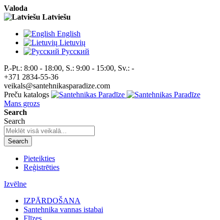
Valoda
Latviešu
English
Lietuvių
Pусский
P.-Pt.: 8:00 - 18:00, S.: 9:00 - 15:00, Sv.: -
+371 2834-55-36
veikals@santehnikasparadize.com
Preču katalogs
Mans grozs
Search
Search
Search
Pieteikties
Reģistrēties
Izvēlne
IZPĀRDOŠANA
Santehnika vannas istabai
Flīzes