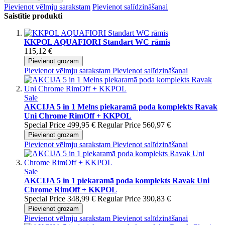
Pievienot vēlmju sarakstam
Pievienot salīdzināšanai
Saistītie produkti
KKPOL AQUAFIORI Standart WC rāmis
115,12 €
Pievienot grozam
Pievienot vēlmju sarakstam
Pievienot salīdzināšanai
Sale
AKCIJA 5 in 1 Melns piekaramā poda komplekts Ravak
Uni Chrome RimOff + KKPOL
Special Price
499,95 €
Regular Price
560,97 €
Pievienot grozam
Pievienot vēlmju sarakstam
Pievienot salīdzināšanai
Sale
AKCIJA 5 in 1 piekaramā poda komplekts Ravak Uni
Chrome RimOff + KKPOL
Special Price
348,99 €
Regular Price
390,83 €
Pievienot grozam
Pievienot vēlmju sarakstam
Pievienot salīdzināšanai