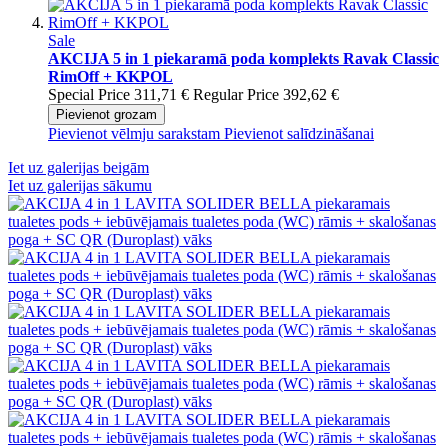
Sale
AKCIJA 5 in 1 piekaramā poda komplekts Ravak Classic
RimOff + KKPOL
Special Price
311,71 €
Regular Price
392,62 €
Pievienot grozam
Pievienot vēlmju sarakstam
Pievienot salīdzināšanai
Iet uz galerijas beigām
Iet uz galerijas sākumu