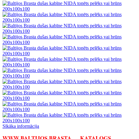
Sīkāka informācija
WWW.BALTIJOS BRASTA
KATALOGS