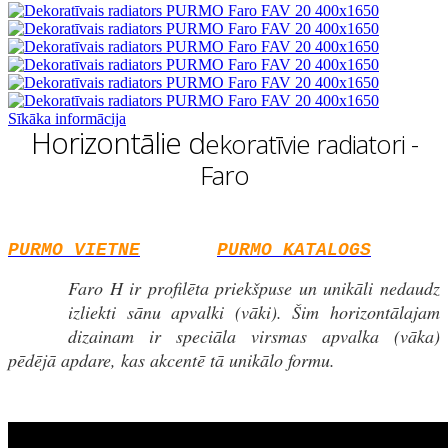
Sīkāka informācija
Horizontālie d
ekoratīvie radiatori -
Faro
PURMO VIETNE
PURMO KATALOGS
Faro H ir profilēta priekšpuse un unikāli nedaudz
izliekti sānu apvalki (vāki). Šim horizontālajam
dizainam ir speciāla virsmas apvalka (vāka)
pēdējā apdare, kas akcentē tā unikālo formu.