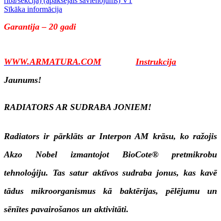
Sīkāka informācija
Garantija – 20 gadi
WWW.ARMATURA.COM
Instrukcija
Jaunums!
RADIATORS AR SUDRABA JONIEM!
Radiators ir pārklāts ar Interpon AM krāsu, ko ražojis
Akzo Nobel izmantojot BioCote® pretmikrobu
tehnoloģiju. Tas satur aktīvos sudraba jonus, kas kavē
tādus mikroorganismus kā baktērijas, pēlējumu un
sēnītes pavairošanos un aktivitāti.