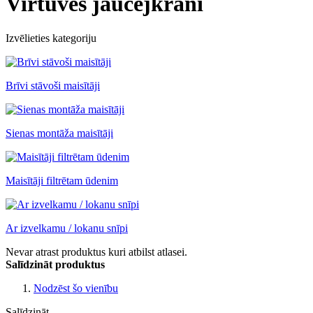
Virtuves jaucējkrāni
Izvēlieties kategoriju
Brīvi stāvoši maisītāji
Sienas montāža maisītāji
Maisītāji filtrētam ūdenim
Ar izvelkamu / lokanu snīpi
Nevar atrast produktus kuri atbilst atlasei.
Salīdzināt produktus
Nodzēst šo vienību
Salīdzināt