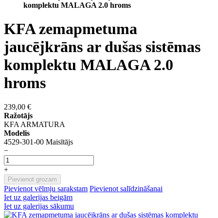
komplektu MALAGA 2.0 hroms
KFA zemapmetuma
jaucējkrāns ar dušas sistēmas
komplektu MALAGA 2.0
hroms
239,00 €
Ražotājs
KFA ARMATURA
Modelis
4529-301-00 Maisītājs
−
+
Pievienot grozam
Pievienot vēlmju sarakstam
Pievienot salīdzināšanai
Iet uz galerijas beigām
Iet uz galerijas sākumu