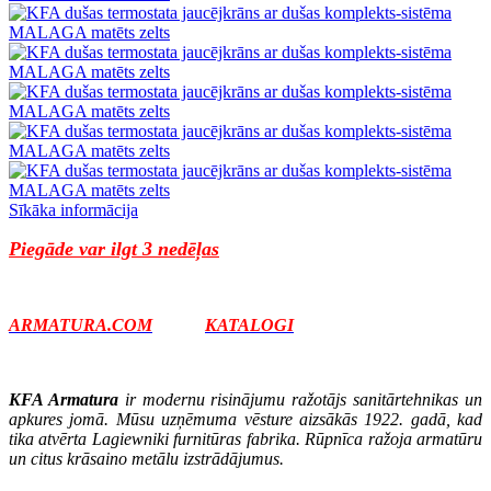
Sīkāka informācija
Piegāde var ilgt 3 nedēļas
ARMATURA.COM
KATALOGI
KFA Armatura
ir modernu risinājumu ražotājs sanitārtehnikas un
apkures jomā. Mūsu uzņēmuma vēsture aizsākās 1922. gadā, kad
tika atvērta Lagiewniki furnitūras fabrika. Rūpnīca ražoja armatūru
un citus krāsaino metālu izstrādājumus.