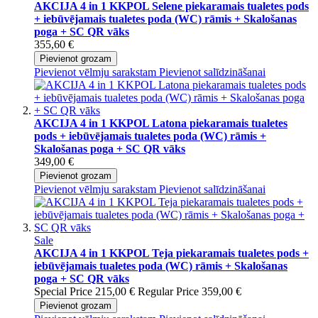
AKCIJA 4 in 1 KKPOL Selene piekaramais tualetes pods
+ iebūvējamais tualetes poda (WC) rāmis + Skalošanas
poga + SC QR vāks
355,60 €
Pievienot grozam
Pievienot vēlmju sarakstam
Pievienot salīdzināšanai
AKCIJA 4 in 1 KKPOL Latona piekaramais tualetes
pods + iebūvējamais tualetes poda (WC) rāmis +
Skalošanas poga + SC QR vāks
349,00 €
Pievienot grozam
Pievienot vēlmju sarakstam
Pievienot salīdzināšanai
Sale
AKCIJA 4 in 1 KKPOL Teja piekaramais tualetes pods +
iebūvējamais tualetes poda (WC) rāmis + Skalošanas
poga + SC QR vāks
Special Price
215,00 €
Regular Price
359,00 €
Pievienot grozam