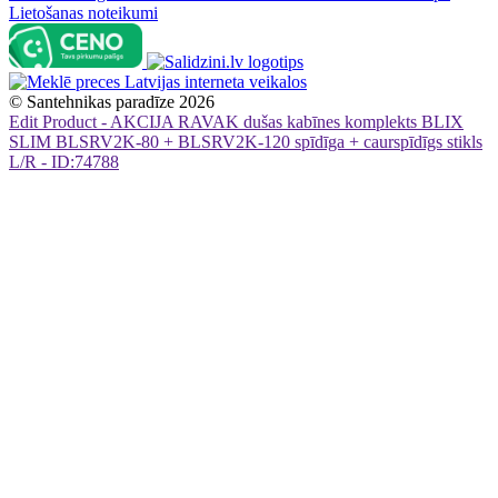
Lietošanas noteikumi
©
Santehnikas paradīze
2026
Edit Product - AKCIJA RAVAK dušas kabīnes komplekts BLIX
SLIM BLSRV2K-80 + BLSRV2K-120 spīdīga + caurspīdīgs stikls
L/R - ID:74788