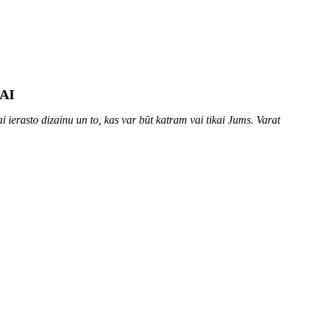
AI
erasto dizainu un to, kas var būt katram vai tikai Jums. Varat