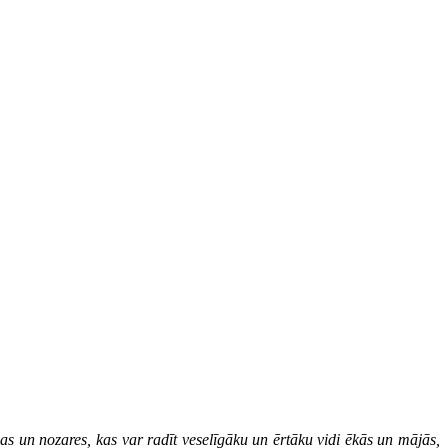
nas un nozares, kas var radīt veselīgāku un ērtāku vidi ēkās un mājās,