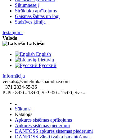
Siltumnesēji
Strūklaku aprīkojums
Gaismas šahtas un logi
Sadzīves ķīmija
Iestatījumi
Valoda
Latviešu
English
Lietuvių
Pусский
Informācija
veikals@santehnikasparadize.com
+371 2834-55-36
P.-Pt.: 8:00 - 18:00, S.: 9:00 - 15:00, Sv.: -
...
Sākums
Katalogs
Apkures sistēmas aprīkojums
Apkures sistēmas piederumi
DANFOSS apkures sistēmas piederumi
DANFOSS vārsti tvaika izmantošanai