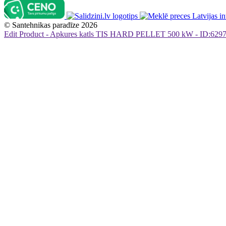
©
Santehnikas paradīze
2026
Edit Product - Apkures katls TIS HARD PELLET 500 kW - ID:629