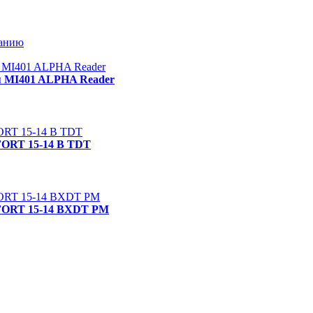
ванию
ия MI401 ALPHA Reader
FORT 15-14 B TDT
MFORT 15-14 BXDT PM