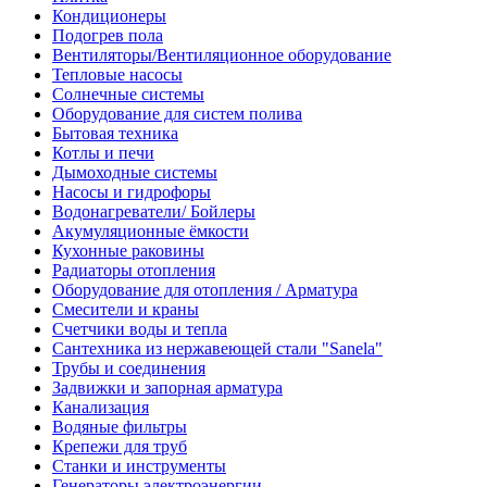
Кондиционеры
Подогрев пола
Вентиляторы/Вентиляционное оборудование
Тепловые насосы
Солнечные системы
Оборудование для систем полива
Бытовая техника
Котлы и печи
Дымоходные системы
Насосы и гидрофоры
Водонагреватели/ Бойлеры
Акумуляционные ёмкости
Кухонные раковины
Радиаторы отопления
Оборудование для отопления / Арматура
Смесители и краны
Счетчики воды и тепла
Сантехника из нержавеющей стали "Sanela"
Трубы и соединения
Задвижки и запорная арматура
Канализация
Водяные фильтры
Крепежи для труб
Станки и инструменты
Генераторы электроэнергии