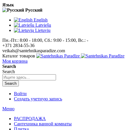
Язык
Pусский
English
Latviešu
Lietuvių
Пн.-Пт.: 8:00 - 18:00, Сб.: 9:00 - 15:00, Вс.: -
+371 2834-55-36
veikals@santehnikasparadize.com
Каталог товаров
Моя корзина
Search
Search
Search
Войти
Создать учетную запись
Меню
РАСПРОДАЖА
Сантехника ванной комнаты
Плитка