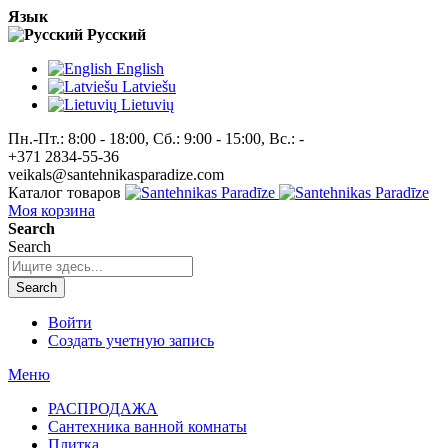
Язык
Pусский
English
Latviešu
Lietuvių
Пн.-Пт.: 8:00 - 18:00, Сб.: 9:00 - 15:00, Вс.: -
+371 2834-55-36
veikals@santehnikasparadize.com
Каталог товаров
Моя корзина
Search
Search
Search
Войти
Создать учетную запись
Меню
РАСПРОДАЖА
Сантехника ванной комнаты
Плитка