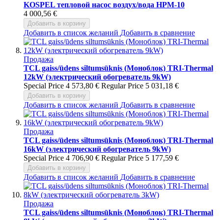
KOSPEL тепловой насос воздух/вода HPM-10
4 000,56 €
Добавить в корзину
Добавить в список желаний
Добавить в сравнение
Продажа
TCL gaiss/ūdens siltumsūknis (Моноблок) TRI-Thermal
12kW (электрический обогреватель 9kW)
Special Price
4 573,80 €
Regular Price
5 031,18 €
Добавить в корзину
Добавить в список желаний
Добавить в сравнение
Продажа
TCL gaiss/ūdens siltumsūknis (Моноблок) TRI-Thermal
16kW (электрический обогреватель 9kW)
Special Price
4 706,90 €
Regular Price
5 177,59 €
Добавить в корзину
Добавить в список желаний
Добавить в сравнение
Продажа
TCL gaiss/ūdens siltumsūknis (Моноблок) TRI-Thermal