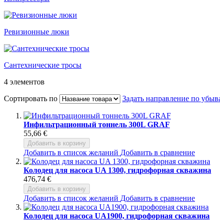
Ревизионные люки
Сантехнические тросы
4
элементов
Сортировать по
Задать направление по убы
Инфильтрационный тоннель 300L GRAF
55,66 €
Добавить в корзину
Добавить в список желаний
Добавить в сравнение
Колодец для насоса UA 1300, гидрофорная скважина
476,74 €
Добавить в корзину
Добавить в список желаний
Добавить в сравнение
Колодец для насоса UA1900, гидрофорная скважина