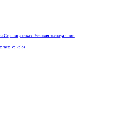
ти
Страница отказа
Условия эксплуатации