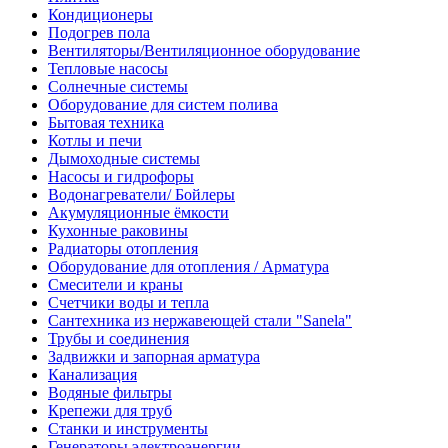
Кондиционеры
Подогрев пола
Вентиляторы/Вентиляционное оборудование
Тепловые насосы
Солнечные системы
Оборудование для систем полива
Бытовая техника
Котлы и печи
Дымоходные системы
Насосы и гидрофоры
Водонагреватели/ Бойлеры
Акумуляционные ёмкости
Кухонные раковины
Радиаторы отопления
Оборудование для отопления / Арматура
Смесители и краны
Счетчики воды и тепла
Сантехника из нержавеющей стали "Sanela"
Трубы и соединения
Задвижки и запорная арматура
Канализация
Водяные фильтры
Крепежи для труб
Станки и инструменты
Генераторы электроэнергии