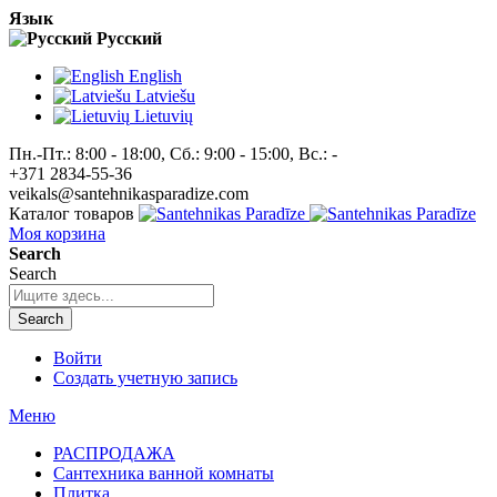
Язык
Pусский
English
Latviešu
Lietuvių
Пн.-Пт.: 8:00 - 18:00, Сб.: 9:00 - 15:00, Вс.: -
+371 2834-55-36
veikals@santehnikasparadize.com
Каталог товаров
Моя корзина
Search
Search
Search
Войти
Создать учетную запись
Меню
РАСПРОДАЖА
Сантехника ванной комнаты
Плитка