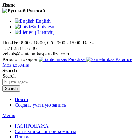
Язык
Pусский
English
Latviešu
Lietuvių
Пн.-Пт.: 8:00 - 18:00, Сб.: 9:00 - 15:00, Вс.: -
+371 2834-55-36
veikals@santehnikasparadize.com
Каталог товаров
Моя корзина
Search
Search
Search
Войти
Создать учетную запись
Меню
РАСПРОДАЖА
Сантехника ванной комнаты
Плитка