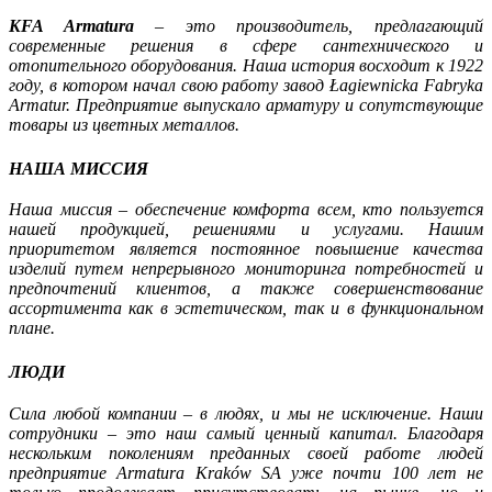
KFA Armatura
– это производитель, предлагающий
современные решения в сфере сантехнического и
отопительного оборудования. Наша история восходит к 1922
году, в котором начал свою работу завод Łagiewnicka Fabryka
Armatur. Предприятие выпускало арматуру и сопутствующие
товары из цветных металлов.
НАША МИССИЯ
Наша миссия – обеспечение комфорта всем, кто пользуется
нашей продукцией, решениями и услугами. Нашим
приоритетом является постоянное повышение качества
изделий путем непрерывного мониторинга потребностей и
предпочтений клиентов, а также совершенствование
ассортимента как в эстетическом, так и в функциональном
плане.
ЛЮДИ
Сила любой компании – в людях, и мы не исключение. Наши
сотрудники – это наш самый ценный капитал. Благодаря
нескольким поколениям преданных своей работе людей
предприятие Armatura Kraków SA уже почти 100 лет не