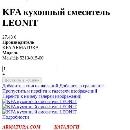
KFA кухонный смеситель
LEONIT
27,43 €
Производитель
KFA ARMATURA
Модель
Maisītājs 5313-915-00
−
+
Добавить в корзину
Добавить в список желаний
Добавить в сравнение
Пропустить и перейти к галереям изображений
Перейти к началу галереи изображений
Подробности
ARMATURA.COM
КАТАЛОГИ