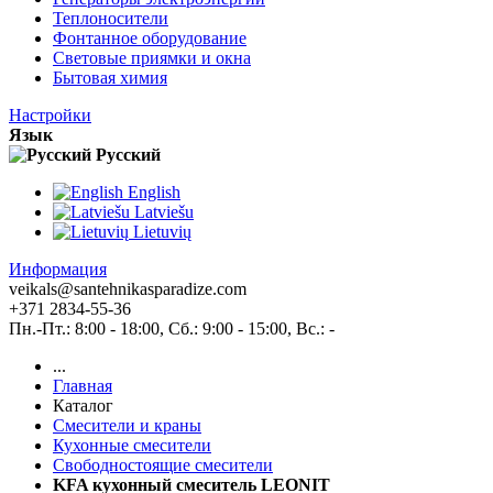
Теплоносители
Фонтанное оборудование
Световые приямки и окна
Бытовая химия
Настройки
Язык
Pусский
English
Latviešu
Lietuvių
Информация
veikals@santehnikasparadize.com
+371 2834-55-36
Пн.-Пт.: 8:00 - 18:00, Сб.: 9:00 - 15:00, Вс.: -
...
Главная
Каталог
Смесители и краны
Кухонные смесители
Свободностоящие смесители
KFA кухонный смеситель LEONIT