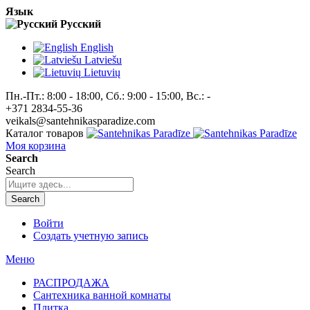
Язык
Pусский
English
Latviešu
Lietuvių
Пн.-Пт.: 8:00 - 18:00, Сб.: 9:00 - 15:00, Вс.: -
+371 2834-55-36
veikals@santehnikasparadize.com
Каталог товаров
Моя корзина
Search
Search
Search
Войти
Создать учетную запись
Меню
РАСПРОДАЖА
Сантехника ванной комнаты
Плитка