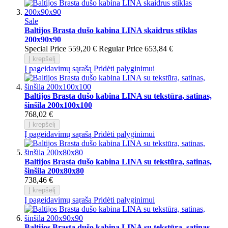
Sale
Baltijos Brasta dušo kabina LINA skaidrus stiklas
200x90x90
Special Price
559,20 €
Regular Price
653,84 €
Į krepšelį
Į pageidavimų sąrašą
Pridėti palyginimui
Baltijos Brasta dušo kabina LINA su tekstūra, satinas,
šinšila 200x100x100
768,02 €
Į krepšelį
Į pageidavimų sąrašą
Pridėti palyginimui
Baltijos Brasta dušo kabina LINA su tekstūra, satinas,
šinšila 200x80x80
738,46 €
Į krepšelį
Į pageidavimų sąrašą
Pridėti palyginimui
Baltijos Brasta dušo kabina LINA su tekstūra, satinas,