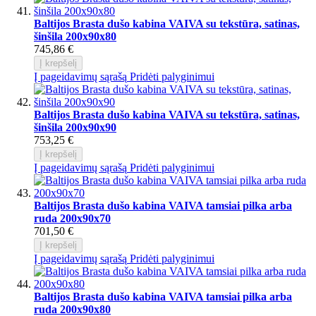
Baltijos Brasta dušo kabina VAIVA su tekstūra, satinas,
šinšila 200x90x80
745,86 €
Į krepšelį
Į pageidavimų sąrašą
Pridėti palyginimui
Baltijos Brasta dušo kabina VAIVA su tekstūra, satinas,
šinšila 200x90x90
753,25 €
Į krepšelį
Į pageidavimų sąrašą
Pridėti palyginimui
Baltijos Brasta dušo kabina VAIVA tamsiai pilka arba
ruda 200x90x70
701,50 €
Į krepšelį
Į pageidavimų sąrašą
Pridėti palyginimui
Baltijos Brasta dušo kabina VAIVA tamsiai pilka arba
ruda 200x90x80