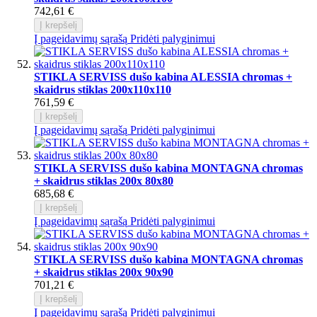
742,61 €
Į krepšelį
Į pageidavimų sąrašą
Pridėti palyginimui
STIKLA SERVISS dušo kabina ALESSIA chromas +
skaidrus stiklas 200x110x110
761,59 €
Į krepšelį
Į pageidavimų sąrašą
Pridėti palyginimui
STIKLA SERVISS dušo kabina MONTAGNA chromas
+ skaidrus stiklas 200x 80x80
685,68 €
Į krepšelį
Į pageidavimų sąrašą
Pridėti palyginimui
STIKLA SERVISS dušo kabina MONTAGNA chromas
+ skaidrus stiklas 200x 90x90
701,21 €
Į krepšelį
Į pageidavimų sąrašą
Pridėti palyginimui