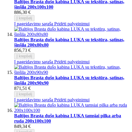
Baltijos Brasta dušo kabina LUKA su tekstūra, satinas,
šinšila 200x100x100
886,30 €
Į krepšelį
Į pageidavimų sąrašą
Pridėti palyginimui
Baltijos Brasta dušo kabina LUKA su tekstūra, satinas,
šinšila 200x80x80
856,73 €
Į krepšelį
Į pageidavimų sąrašą
Pridėti palyginimui
Baltijos Brasta dušo kabina LUKA su tekstūra, satinas,
šinšila 200x90x90
871,51 €
Į krepšelį
Į pageidavimų sąrašą
Pridėti palyginimui
Baltijos Brasta dušo kabina LUKA tamsiai pilka arba
ruda 200x100x100
849,34 €