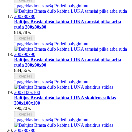
Į krepšelį
Į pageidavimų sąrašą
Pridėti palyginimui
Baltijos Brasta dušo kabina LUKA tamsiai pilka arba
ruda 200x80x80
819,78 €
Į krepšelį
Į pageidavimų sąrašą
Pridėti palyginimui
Baltijos Brasta dušo kabina LUKA tamsiai pilka arba
ruda 200x90x90
834,56 €
Į krepšelį
Į pageidavimų sąrašą
Pridėti palyginimui
Baltijos Brasta dušo kabina LUNA skaidrus stiklas
200x100x100
790,20 €
Į krepšelį
Į pageidavimų sąrašą
Pridėti palyginimui