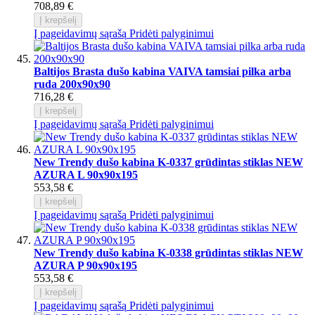
708,89 €
Į krepšelį
Į pageidavimų sąrašą
Pridėti palyginimui
Baltijos Brasta dušo kabina VAIVA tamsiai pilka arba
ruda 200x90x90
716,28 €
Į krepšelį
Į pageidavimų sąrašą
Pridėti palyginimui
New Trendy dušo kabina K-0337 grūdintas stiklas NEW
AZURA L 90x90x195
553,58 €
Į krepšelį
Į pageidavimų sąrašą
Pridėti palyginimui
New Trendy dušo kabina K-0338 grūdintas stiklas NEW
AZURA P 90x90x195
553,58 €
Į krepšelį
Į pageidavimų sąrašą
Pridėti palyginimui