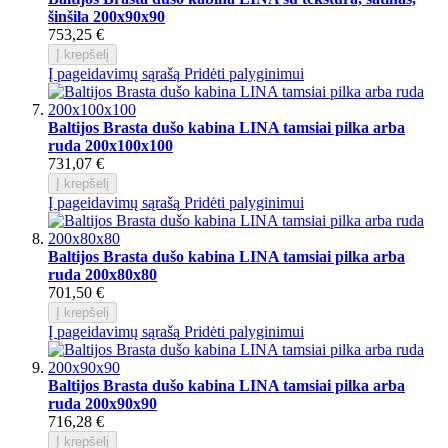
šinšila 200x90x90
753,25 €
Į krepšelį
Į pageidavimų sąrašą
Pridėti palyginimui
Baltijos Brasta dušo kabina LINA tamsiai pilka arba
ruda 200x100x100
731,07 €
Į krepšelį
Į pageidavimų sąrašą
Pridėti palyginimui
Baltijos Brasta dušo kabina LINA tamsiai pilka arba
ruda 200x80x80
701,50 €
Į krepšelį
Į pageidavimų sąrašą
Pridėti palyginimui
Baltijos Brasta dušo kabina LINA tamsiai pilka arba
ruda 200x90x90
716,28 €
Į krepšelį