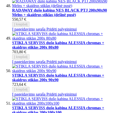
RADAWAY dušo kabina NES BLACK PTJ 200x90x90
Melns + skaidrus stiklas (dešinė pusė)
550,57 €
Į krepšelį
Į pageidavimų sąrašą
Pridėti palyginimui
STIKLA SERVISS dušo kabina ALESSIA chromas +
skaidrus stiklas 200x 80x80
703,80 €
Į krepšelį
Į pageidavimų sąrašą
Pridėti palyginimui
STIKLA SERVISS dušo kabina ALESSIA chromas +
skaidrus stiklas 200x 90x90
723,64 €
Į krepšelį
Į pageidavimų sąrašą
Pridėti palyginimui
STIKLA SERVISS dušo kabina ALESSIA chromas +
skaidrus stiklas 200x100x100