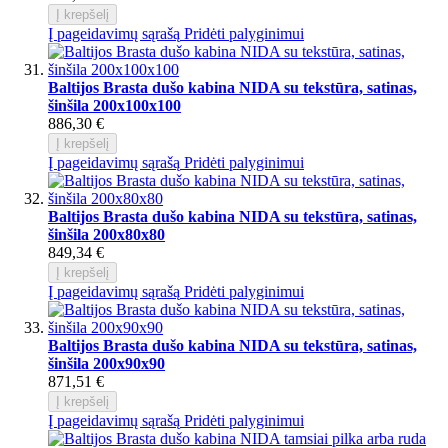
Į krepšelį
Į pageidavimų sąrašą
Pridėti palyginimui
Baltijos Brasta dušo kabina NIDA su tekstūra, satinas,
šinšila 200x100x100
886,30 €
Į krepšelį
Į pageidavimų sąrašą
Pridėti palyginimui
Baltijos Brasta dušo kabina NIDA su tekstūra, satinas,
šinšila 200x80x80
849,34 €
Į krepšelį
Į pageidavimų sąrašą
Pridėti palyginimui
Baltijos Brasta dušo kabina NIDA su tekstūra, satinas,
šinšila 200x90x90
871,51 €
Į krepšelį
Į pageidavimų sąrašą
Pridėti palyginimui