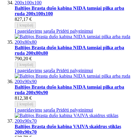
Baltijos Brasta dušo kabina NIDA tamsiai pilka arba
ruda 200x100x100
827,17 €
Į krepšelį
Į pageidavimų sąrašą
Pridėti palyginimui
Baltijos Brasta dušo kabina NIDA tamsiai pilka arba
ruda 200x80x80
790,20 €
Į krepšelį
Į pageidavimų sąrašą
Pridėti palyginimui
Baltijos Brasta dušo kabina NIDA tamsiai pilka arba
ruda 200x90x90
812,38 €
Į krepšelį
Į pageidavimų sąrašą
Pridėti palyginimui
Baltijos Brasta dušo kabina VAIVA skaidrus stiklas
200x90x70