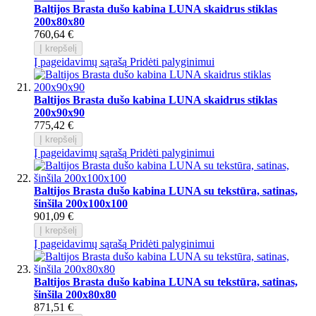
Baltijos Brasta dušo kabina LUNA skaidrus stiklas
200x80x80
760,64 €
Į krepšelį
Į pageidavimų sąrašą
Pridėti palyginimui
Baltijos Brasta dušo kabina LUNA skaidrus stiklas
200x90x90
775,42 €
Į krepšelį
Į pageidavimų sąrašą
Pridėti palyginimui
Baltijos Brasta dušo kabina LUNA su tekstūra, satinas,
šinšila 200x100x100
901,09 €
Į krepšelį
Į pageidavimų sąrašą
Pridėti palyginimui
Baltijos Brasta dušo kabina LUNA su tekstūra, satinas,
šinšila 200x80x80
871,51 €