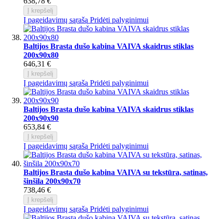
638,78 €
Į krepšelį
Į pageidavimų sąrašą
Pridėti palyginimui
Baltijos Brasta dušo kabina VAIVA skaidrus stiklas
200x90x80
646,31 €
Į krepšelį
Į pageidavimų sąrašą
Pridėti palyginimui
Baltijos Brasta dušo kabina VAIVA skaidrus stiklas
200x90x90
653,84 €
Į krepšelį
Į pageidavimų sąrašą
Pridėti palyginimui
Baltijos Brasta dušo kabina VAIVA su tekstūra, satinas,
šinšila 200x90x70
738,46 €
Į krepšelį
Į pageidavimų sąrašą
Pridėti palyginimui