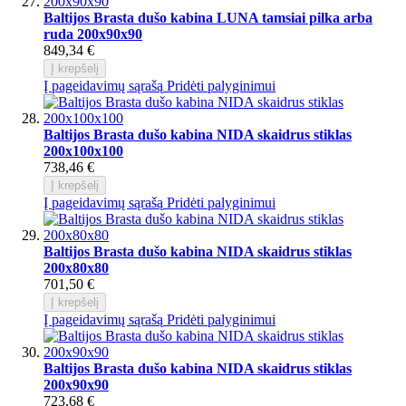
Baltijos Brasta dušo kabina LUNA tamsiai pilka arba
ruda 200x90x90
849,34 €
Į krepšelį
Į pageidavimų sąrašą
Pridėti palyginimui
Baltijos Brasta dušo kabina NIDA skaidrus stiklas
200x100x100
738,46 €
Į krepšelį
Į pageidavimų sąrašą
Pridėti palyginimui
Baltijos Brasta dušo kabina NIDA skaidrus stiklas
200x80x80
701,50 €
Į krepšelį
Į pageidavimų sąrašą
Pridėti palyginimui
Baltijos Brasta dušo kabina NIDA skaidrus stiklas
200x90x90
723,68 €