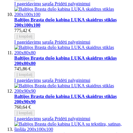
Į pageidavimų sąrašą
Pridėti palyginimui
Baltijos Brasta dušo kabina LUKA skaidrus stiklas
200x100x100
775,42 €
Į krepšelį
Į pageidavimų sąrašą
Pridėti palyginimui
Baltijos Brasta dušo kabina LUKA skaidrus stiklas
200x80x80
745,86 €
Į krepšelį
Į pageidavimų sąrašą
Pridėti palyginimui
Baltijos Brasta dušo kabina LUKA skaidrus stiklas
200x90x90
760,64 €
Į krepšelį
Į pageidavimų sąrašą
Pridėti palyginimui