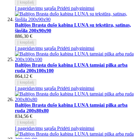
Į krepšelį
Į pageidavimų sąrašą
Pridėti palyginimui
Baltijos Brasta dušo kabina LUNA su tekstūra, satinas,
šinšila 200x90x90
886,30 €
Į krepšelį
Į pageidavimų sąrašą
Pridėti palyginimui
Baltijos Brasta dušo kabina LUNA tamsiai pilka arba
ruda 200x100x100
864,12 €
Į krepšelį
Į pageidavimų sąrašą
Pridėti palyginimui
Baltijos Brasta dušo kabina LUNA tamsiai pilka arba
ruda 200x80x80
834,56 €
Į krepšelį
Į pageidavimų sąrašą
Pridėti palyginimui