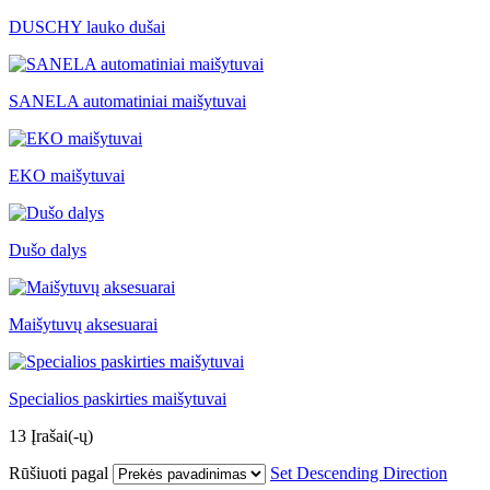
DUSCHY lauko dušai
SANELA automatiniai maišytuvai
EKO maišytuvai
Dušo dalys
Maišytuvų aksesuarai
Specialios paskirties maišytuvai
13
Įrašai(-ų)
Rūšiuoti pagal
Set Descending Direction